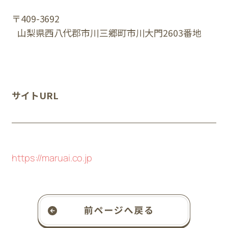
〒409-3692
山梨県西八代郡市川三郷町市川大門2603番地
サイトURL
https://maruai.co.jp