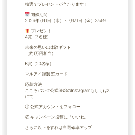
抽選でプレゼントが当たります！
開催期間
2026年7月1日（水）～7月31日（金）23:59
プレゼント
A賞（3名様）
未来の思い出体験ギフト
（約1万円相当）
B賞（20名様）
マルアイ謹製 窓カード
応募方法
こころバンク公式SNSのInstagramもしくはX
にて
① 公式アカウントをフォロー
② キャンペーン投稿に「いいね」
さらに以下をすれば当選確率アップ！