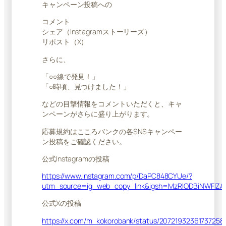
キャンペーン投稿への
コメント
シェア（Instagramストーリーズ）
リポスト（X）
さらに、
「○○線で発見！」
「○時頃、見つけました！」
などの目撃情報をコメントいただくと、キャ
ンペーンがさらに盛り上がります。
応募規約はこころバンクの各SNSキャンペー
ン投稿をご確認ください。
公式Instagramの投稿
https://www.instagram.com/p/DaPC848CYUe/?
utm_source=ig_web_copy_link&igsh=MzRlODBiNWFlZ
公式Xの投稿
https://x.com/m_kokorobank/status/20721932361737258