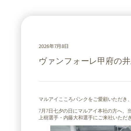
2026年7月8日
ヴァンフォーレ甲府の井
マルアイこころバンクをご愛顧いただき
7月7日七夕の日にマルアイ本社の方へ、
上樹選手・内藤大和選手にご来社いただ