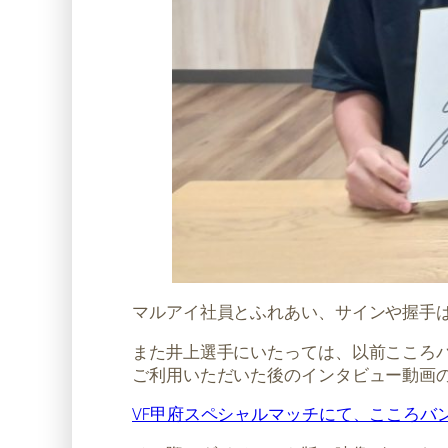
マルアイ社員とふれあい、サインや握手
また井上選手にいたっては、以前こころ
ご利用いただいた後のインタビュー動画
VF甲府スペシャルマッチにて、こころバ