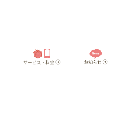
お
知らせ
News