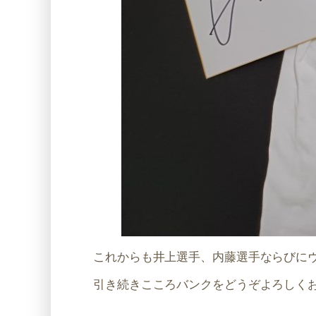
これからも井上選手、内藤選手ならびに
引き続きこころバンクをどうぞよろしく