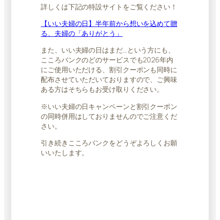
詳しくは下記の特設サイトをご覧ください！
【いい夫婦の日】半年前から想いを込めて贈
る、夫婦の「ありがとう」
また、いい​夫婦の​日は​まだ…と​いう​方にも、
こころバンクのどのサービスでも2026年内
にご使用いただける、​割引クーポンも同時に
配布させていただいておりますので、ご興味
ある方はそちらもお受け取りください。
※いい夫婦の日キャンペーンと割引クーポン
の同時併用はしておりませんのでご注意くだ
さい。
引き続きこころバンクをどうぞよろしくお願
いいたします。